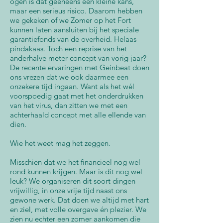
ogen is dat geeneens een kleine kans,
maar een serieus risico. Daarom hebben
we gekeken of we Zomer op het Fort
kunnen laten aansluiten bij het speciale
garantiefonds van de overheid. Helaas
pindakaas. Toch een reprise van het
anderhalve meter concept van vorig jaar?
De recente ervaringen met Geinbeat doen
ons vrezen dat we ook daarmee een
onzekere tijd ingaan. Want als het wél
voorspoedig gaat met het onderdrukken
van het virus, dan zitten we met een
achterhaald concept met alle ellende van
dien.
Wie het weet mag het zeggen.
Misschien dat we het financieel nog wel
rond kunnen krijgen. Maar is dit nog wel
leuk? We organiseren dit soort dingen
vrijwillig, in onze vrije tijd naast ons
gewone werk. Dat doen we altijd met hart
en ziel, met volle overgave én plezier. We
zien nu echter een zomer aankomen die