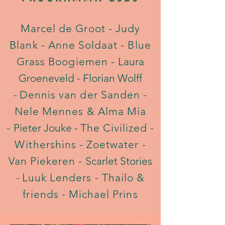
Marcel de Groot - Judy
Blank - Anne Soldaat - Blue
Grass Boogiemen -
Laura
Groeneveld - Florian Wolff
-
Dennis van der Sanden -
Nele Mennes & Alma Mía
-
Pieter Jouke -
The Civilized -
Withershins - Zoetwater -
Van Piekeren -
Scarlet Stories
-
Luuk Lenders - Thailo &
friends - Michael Prins