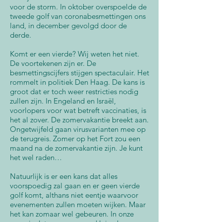
voor de storm. In oktober overspoelde de
tweede golf van coronabesmettingen ons
land, in december gevolgd door de
derde.
Komt er een vierde? Wij weten het niet.
De voortekenen zijn er. De
besmettingscijfers stijgen spectaculair. Het
rommelt in politiek Den Haag. De kans is
groot dat er toch weer restricties nodig
zullen zijn. In Engeland en Israël,
voorlopers voor wat betreft vaccinaties, is
het al zover. De zomervakantie breekt aan.
Ongetwijfeld gaan virusvarianten mee op
de terugreis. Zomer op het Fort zou een
maand na de zomervakantie zijn. Je kunt
het wel raden…
Natuurlijk is er een kans dat alles
voorspoedig zal gaan en er geen vierde
golf komt, althans niet eentje waarvoor
evenementen zullen moeten wijken. Maar
het kan zomaar wel gebeuren. In onze